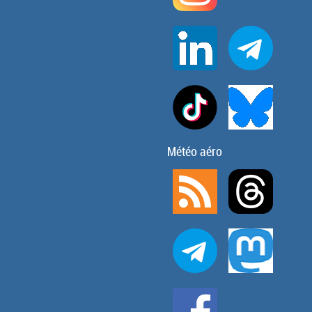
Météo aéro