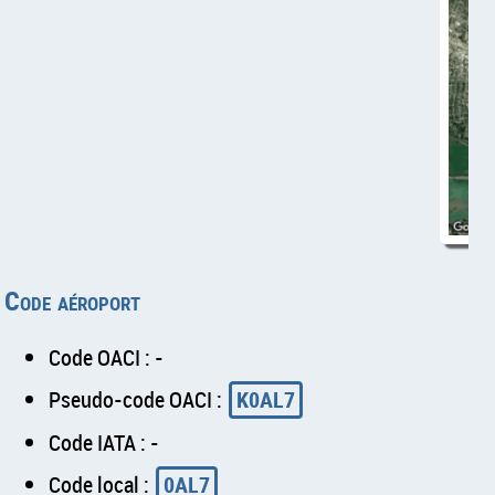
Code aéroport
Code OACI : -
Pseudo-code OACI :
K0AL7
Code IATA : -
Code local :
0AL7