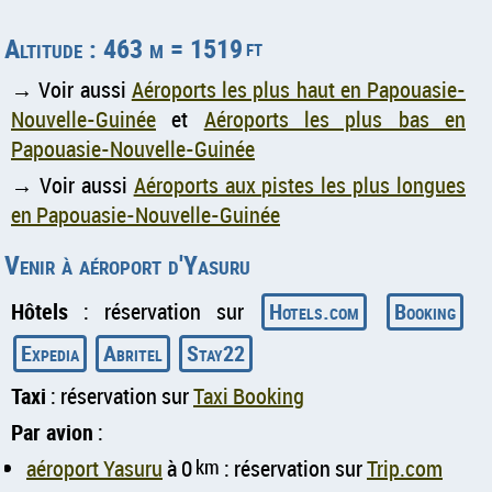
Altitude : 463 m = 1519
ft
→ Voir aussi
Aéroports les plus haut en Papouasie-
Nouvelle-Guinée
et
Aéroports les plus bas en
Papouasie-Nouvelle-Guinée
→ Voir aussi
Aéroports aux pistes les plus longues
en Papouasie-Nouvelle-Guinée
Venir à aéroport d'Yasuru
Hôtels
: réservation sur
Hotels.com
Booking
Expedia
Abritel
Stay22
Taxi
: réservation sur
Taxi Booking
Par avion
:
aéroport Yasuru
à 0
km
: réservation sur
Trip.com