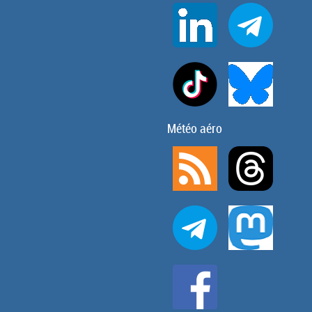
Météo aéro