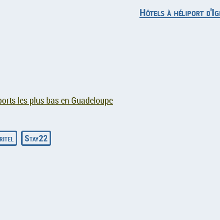
Hôtels à héliport d'Ig
orts les plus bas en Guadeloupe
ritel
Stay22