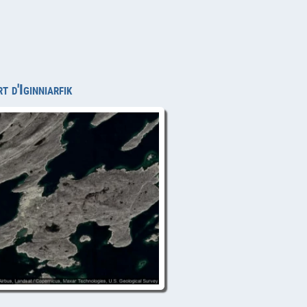
t d'Iginniarfik