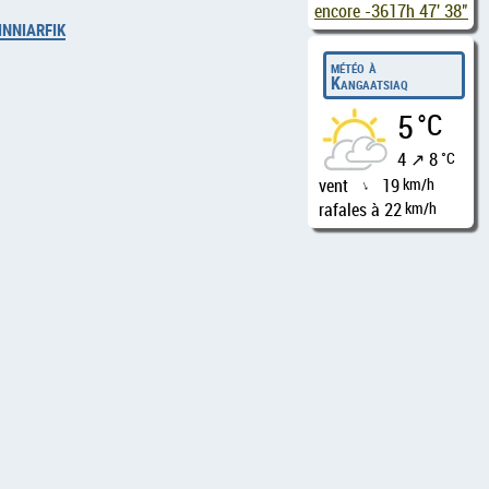
encore
-3617h 47' 37"
inniarfik
météo à
Kangaatsiaq
5
°C
4 ↗ 8
°C
vent
19
km/h
↑
rafales à 22
km/h