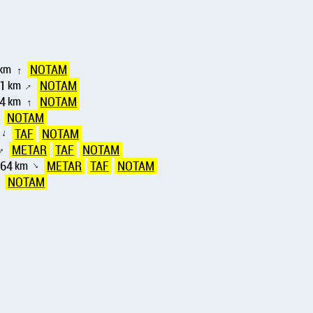
km
NOTAM
↑
1
km
NOTAM
↑
4
km
NOTAM
↑
NOTAM
↑
TAF
NOTAM
↑
METAR
TAF
NOTAM
↑
164
km
METAR
TAF
NOTAM
↑
NOTAM
↑