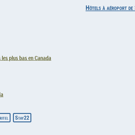
Hôtels à aéroport de
 les plus bas en Canada
da
ritel
Stay22