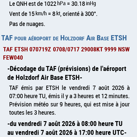
Le QNH est de 1022
hPa
= 30.18
inHg
Vent de 15
km/h
= 8
kt
, orienté à 300°.
Pas de nuages.
TAF pour aéroport de Holzdorf Air Base ETSH
TAF ETSH 070719Z 0708/0717 29008KT 9999 NSW
FEW040
Décodage du TAF (prévisions) de l'aéroport
de Holzdorf Air Base ETSH
TAF émis par ETSH le vendredi 7 août 2026 à
07:00 heure TU, émis il y a 3 heures et 12 minutes.
Prévision météo sur 9 heures, qui est mise à jour
toutes les 3 heures.
du vendredi 7 août 2026 à 08:00 heure TU
au vendredi 7 août 2026 à 17:00 heure UTC