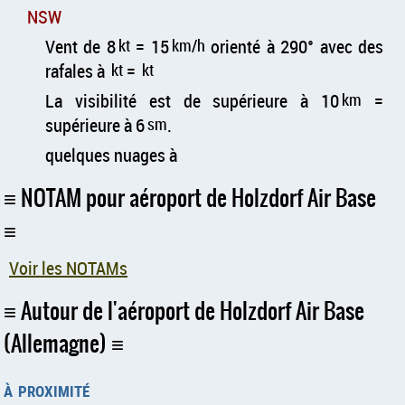
NSW
Vent de 8
kt
= 15
km/h
orienté à 290° avec des
rafales à
kt
=
kt
La visibilité est de supérieure à 10
km
=
supérieure à 6
sm
.
quelques nuages à
NOTAM pour aéroport de Holzdorf Air Base
Voir les NOTAMs
Autour de l'aéroport de Holzdorf Air Base
(Allemagne)
à proximité