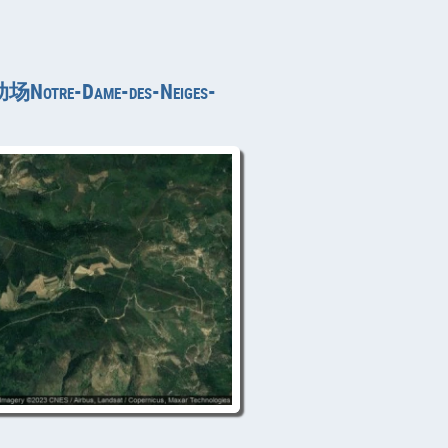
re-Dame-des-Neiges-