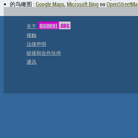
的鸟瞰图 :
Google Maps
,
Microsoft Bing
ou
OpenStreetMa
关于
BIGORRE
.ORG
接触
法律声明
链接和合作伙伴
通讯