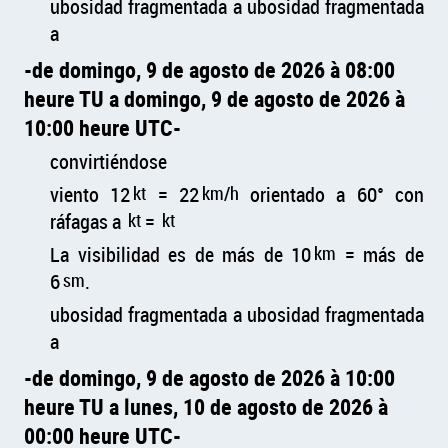
ubosidad fragmentada a ubosidad fragmentada
a
de domingo, 9 de agosto de 2026 à 08:00
heure TU a domingo, 9 de agosto de 2026 à
10:00 heure UTC
convirtiéndose
viento 12
kt
= 22
km/h
orientado a 60° con
ráfagas a
kt
=
kt
La visibilidad es de más de 10
km
= más de
6
sm
.
ubosidad fragmentada a ubosidad fragmentada
a
de domingo, 9 de agosto de 2026 à 10:00
heure TU a lunes, 10 de agosto de 2026 à
00:00 heure UTC