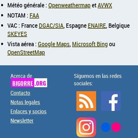
Météo générale :
Openweathermap
et
AVWX
NOTAM :
FAA
VAC : France
DGAC/SIA
, Espagne
ENAIRE
, Belgique
SKEYES
Vista aérea :
Google Maps
,
Microsoft Bing
ou
OpenStreetMap
Acerca de
Síguenos en las redes
BIGORRE
.ORG
sociales:
Contacto
Notas legales
Enlaces y socios
Newsletter