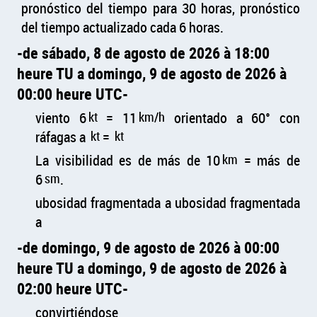
pronóstico del tiempo para 30 horas, pronóstico
del tiempo actualizado cada 6 horas.
de sábado, 8 de agosto de 2026 à 18:00
heure TU a domingo, 9 de agosto de 2026 à
00:00 heure UTC
viento 6
kt
= 11
km/h
orientado a 60° con
ráfagas a
kt
=
kt
La visibilidad es de más de 10
km
= más de
6
sm
.
ubosidad fragmentada a ubosidad fragmentada
a
de domingo, 9 de agosto de 2026 à 00:00
heure TU a domingo, 9 de agosto de 2026 à
02:00 heure UTC
convirtiéndose