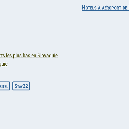
Hôtels à aéroport de
ts les plus bas en Slovaquie
quie
ritel
Stay22