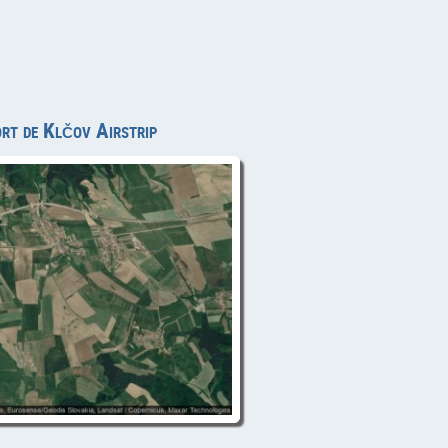
ort de Klčov Airstrip