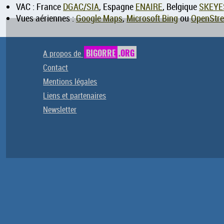
VAC : France
DGAC/SIA
, Espagne
ENAIRE
, Belgique
SKEYE
Vues aériennes :
Google Maps
,
Microsoft Bing
ou
OpenStr
A propos de
BIGORRE
.ORG
Contact
Mentions légales
Liens et partenaires
Newsletter