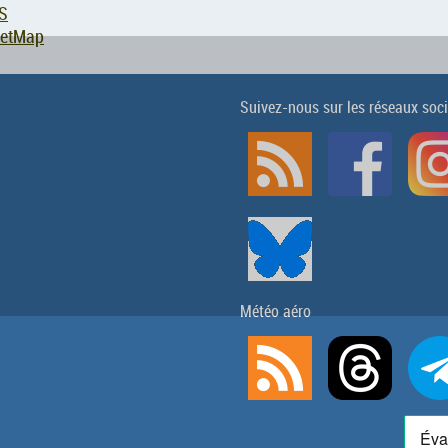
S
eetMap
Suivez-nous sur les réseaux soc
Météo aéro