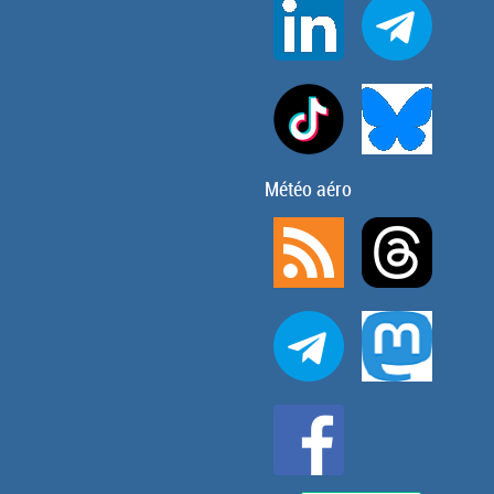
Météo aéro