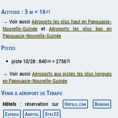
Altitude : 5 m = 16
ft
→ Voir aussi
Aéroports les plus haut en Papouasie-
Nouvelle-Guinée
et
Aéroports les plus bas en
Papouasie-Nouvelle-Guinée
Pistes
piste 10/28 : 840
m
= 2756
ft
→ Voir aussi
Aéroports aux pistes les plus longues
en Papouasie-Nouvelle-Guinée
Venir à aéroport de Terapo
Hôtels
: réservation sur
Hotels.com
Booking
Expedia
Abritel
Stay22