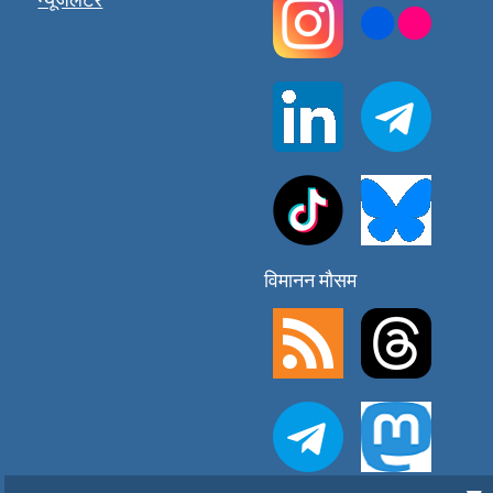
विमानन मौसम