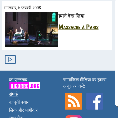
मंगलवार, 5 फ़रवरी 2008
हमने देख लिया
Massacre à Paris
▷
का प्रस्ताव
सामाजिक मीडिया पर हमारा
BIGORRE
.ORG
अनुसरण करें:
संपर्क
कानूनी बयान
लिंक और भागीदार
न्यूजलैटर