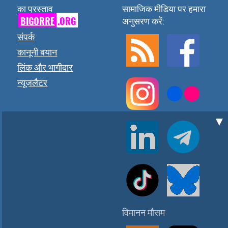
का प्रस्ताव
सामाजिक मीडिया पर हमारा
BIGORRE
.ORG
अनुसरण करें:
संपर्क
कानूनी बयान
लिंक और भागीदार
न्यूजलैटर
▼
विमानन मौसम