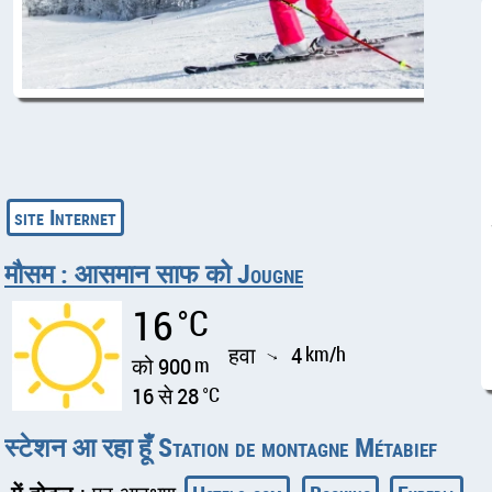
मौसम : आसमान साफ को Jougne
16
°C
हवा
4
km/h
↑
को 900
m
16 से 28
°C
स्टेशन आ रहा हूँ Station de montagne Métabief