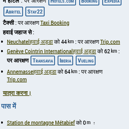
में होटल
: पर आरक्षण
Hotels.com
Booking
Expedia
Abritel
Stay22
टैक्सी
: पर आरक्षण
Taxi Booking
हवाई जहाज से
:
Neuchatelहवाई अड्डा
को 44
km
: पर आरक्षण
Trip.com
Genève Cointrin Internationalहवाई अड्डा
को 62
km
:
पर आरक्षण
Transavia
Iberia
Vueling
Annemasseहवाई अड्डा
को 64
km
: पर आरक्षण
Trip.com
यात्रा करना।
पास में
Station de montagne Métabief
को 0
m
↑