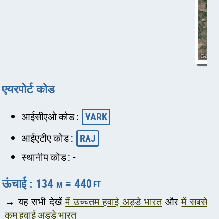
एयरपोर्ट कोड
आईसीएओ कोड :
VARK
आईएटीए कोड :
RAJ
स्थानीय कोड : -
ऊंचाई : 134 m = 440
ft
→ यह सभी देखें
में उच्चतम हवाई अड्डे भारत
और
में सबसे
कम हवाई अड्डे भारत