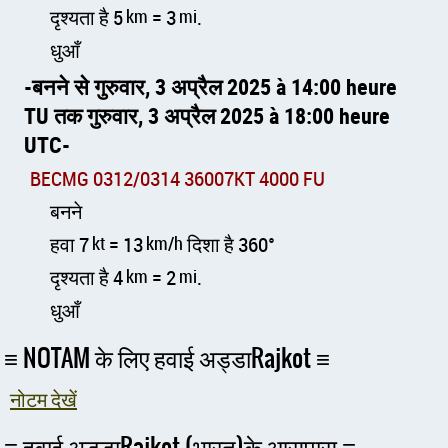
दृश्यता है 5
km
= 3
mi
.
धुआँ
बनने से गुरुवार, 3 अप्रैल 2025 à 14:00 heure
TU तक गुरुवार, 3 अप्रैल 2025 à 18:00 heure
UTC
BECMG 0312/0314 36007KT 4000 FU
बनने
हवा 7
kt
= 13
km/h
दिशा है 360°
दृश्यता है 4
km
= 2
mi
.
धुआँ
NOTAM के लिए हवाई अड्डाRajkot
नोटम देखें
हवाई अड्डाRajkot (भारत)के आसपास