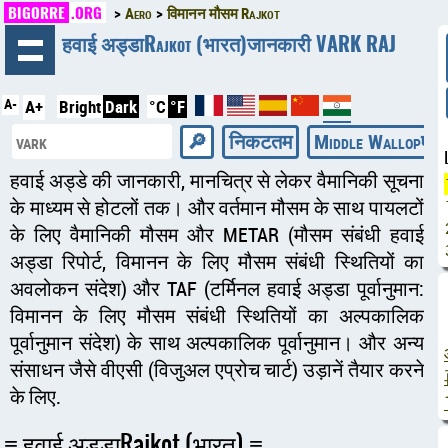
BIGORRE
.ORG
Aero
विमानन मौसम Rajkot
◄
हवाई अड्डाRajkot (भारत)जानकारी VARK RAJ
A-
A+
Bright
Dark
°C
°F
निकटतम
Middle Wallopएयरप
हवाई अड्डे की जानकारी, मानचित्र से लेकर वैमानिकी सूचना
के माध्यम से होटलों तक। और वर्तमान मौसम के साथ पायलटों
के लिए वैमानिकी मौसम और METAR (मौसम संबंधी हवाई
अड्डा रिपोर्ट, विमानन के लिए मौसम संबंधी स्थितियों का
अवलोकन संदेश) और TAF (टर्मिनल हवाई अड्डा पूर्वानुमान:
विमानन के लिए मौसम संबंधी स्थितियों का अल्पकालिक
पूर्वानुमान संदेश) के साथ अल्पकालिक पूर्वानुमान। और अन्य
संसाधन जैसे वीएसी (विजुअल एप्रोच चार्ट) उड़ानें तैयार करने
के लिए.
हवाई अड्डाRajkot (भारत)