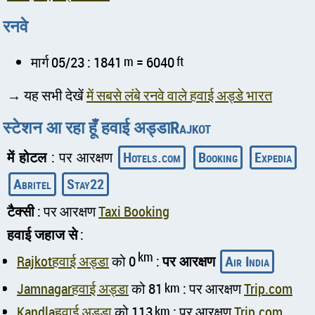
रनवे
मार्ग 05/23 : 1841
m
= 6040
ft
→ यह सभी देखें
में सबसे लंबे रनवे वाले हवाई अड्डे भारत
स्टेशन आ रहा हूँ हवाई अड्डाRajkot
में होटल
: पर आरक्षण
Hotels.com
Booking
Expedia
Abritel
Stay22
टैक्सी
: पर आरक्षण
Taxi Booking
हवाई जहाज से
:
km
Rajkotहवाई अड्डा
को 0
:
पर आरक्षण
Air India
Jamnagarहवाई अड्डा
को 81
km
: पर आरक्षण
Trip.com
Kandlaहवाई अड्डा
को 113
km
: पर आरक्षण
Trip.com