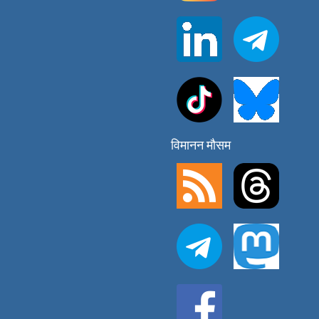
विमानन मौसम