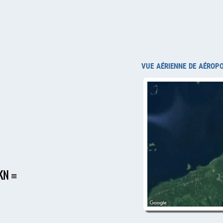
vue aérienne de aérop
HKN