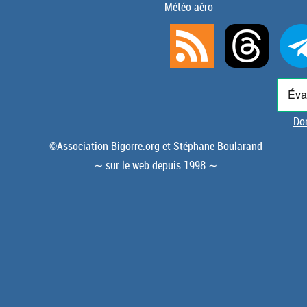
Météo aéro
Don
©Association Bigorre.org et Stéphane Boularand
∼ sur le web depuis 1998 ∼