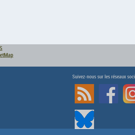
S
eetMap
Suivez-nous sur les réseaux soc