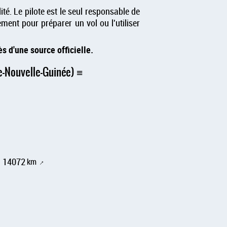
é. Le pilote est le seul responsable de
lement pour préparer un vol ou l'utiliser
s d'une source officielle.
e-Nouvelle-Guinée)
à 14072
km
↑