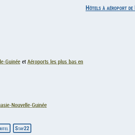
Hôtels à aéroport de
le-Guinée
et
Aéroports les plus bas en
uasie-Nouvelle-Guinée
ritel
Stay22