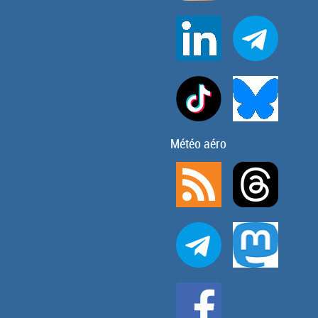
Météo aéro