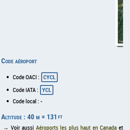
Code aéroport
Code OACI :
CYCL
Code IATA :
YCL
Code local : -
Altitude : 40 m = 131
ft
→ Voir aussi
Aéroports les plus haut en Canada
et