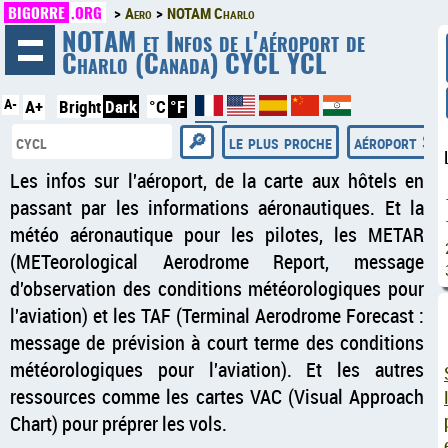
BIGORRE
.ORG
Aero
NOTAM Charlo
◄
NOTAM et Infos de l'aéroport de
Charlo (Canada) CYCL YCL
A-
A+
Bright
Dark
°C
°F
le plus proche
aéroport Sa
Les infos sur l'aéroport, de la carte aux hôtels en
passant par les informations aéronautiques. Et la
météo aéronautique pour les pilotes, les METAR
(METeorological Aerodrome Report, message
d'observation des conditions météorologiques pour
l'aviation) et les TAF (Terminal Aerodrome Forecast :
message de prévision à court terme des conditions
météorologiques pour l'aviation). Et les autres
ressources comme les cartes VAC (Visual Approach
Chart) pour préprer les vols.