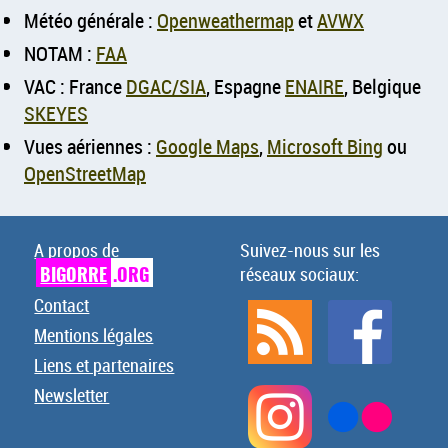
Météo générale :
Openweathermap
et
AVWX
NOTAM :
FAA
VAC : France
DGAC/SIA
, Espagne
ENAIRE
, Belgique
SKEYES
Vues aériennes :
Google Maps
,
Microsoft Bing
ou
OpenStreetMap
A propos de
Suivez-nous sur les
BIGORRE
.ORG
réseaux sociaux:
Contact
Mentions légales
Liens et partenaires
Newsletter