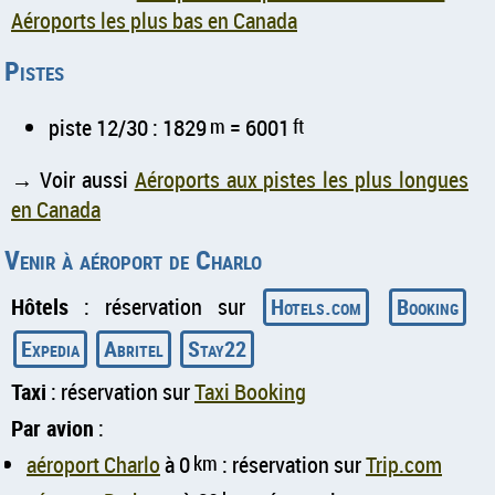
Aéroports les plus bas en Canada
Pistes
piste 12/30 : 1829
m
= 6001
ft
→ Voir aussi
Aéroports aux pistes les plus longues
en Canada
Venir à aéroport de Charlo
Hôtels
: réservation sur
Hotels.com
Booking
Expedia
Abritel
Stay22
Taxi
: réservation sur
Taxi Booking
Par avion
:
aéroport Charlo
à 0
km
: réservation sur
Trip.com