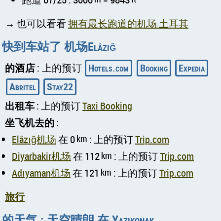
→ 也可以看看
拥有最长跑道的机场 土耳其
快到车站了 机场Elâzığ
的酒店
: 上的预订
Hotels.com
Booking
Expedia
Abritel
Stay22
出租车
: 上的预订
Taxi Booking
坐飞机去的
:
Elâzığ机场
在 0
km
: 上的预订
Trip.com
Diyarbakir机场
在 112
km
: 上的预订
Trip.com
Adıyaman机场
在 121
km
: 上的预订
Trip.com
旅行
的天气 : 天空晴朗 在 Yazıkonak