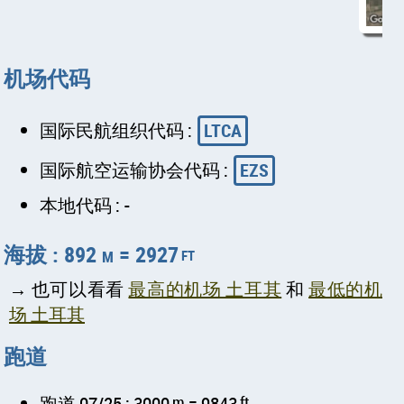
机场代码
国际民航组织代码 :
LTCA
国际航空运输协会代码 :
EZS
本地代码 : -
海拔 : 892 m = 2927
ft
→ 也可以看看
最高的机场 土耳其
和
最低的机
场 土耳其
跑道
跑道 07/25 : 3000
m
= 9843
ft