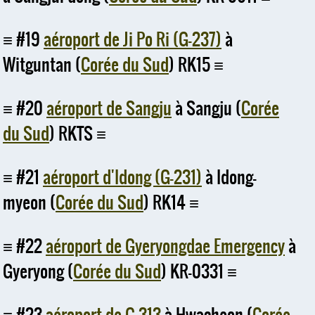
#19
aéroport de Ji Po Ri (G-237)
à
Witguntan (
Corée du Sud
) RK15
#20
aéroport de Sangju
à Sangju (
Corée
du Sud
) RKTS
#21
aéroport d'Idong (G-231)
à Idong-
myeon (
Corée du Sud
) RK14
#22
aéroport de Gyeryongdae Emergency
à
Gyeryong (
Corée du Sud
) KR-0331