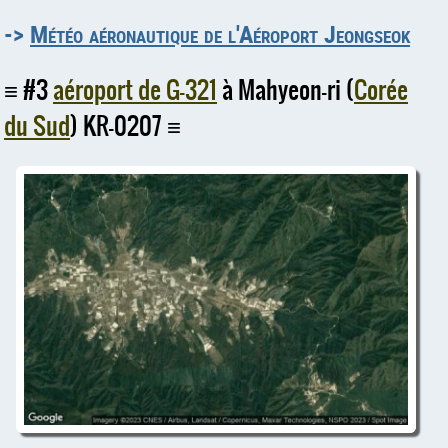
->
Météo aéronautique de l'Aéroport Jeongseok
#3
aéroport de G-321
à Mahyeon-ri (
Corée
du Sud
) KR-0207