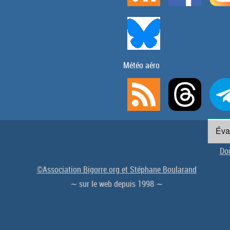
Météo aéro
Don
©Association Bigorre.org et Stéphane Boularand
∼ sur le web depuis 1998 ∼