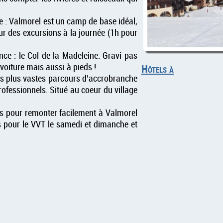
e : Valmorel est un camp de base idéal,
r des excursions à la journée (1h pour
ce : le Col de la Madeleine. Gravi pas
 voiture mais aussi à pieds !
Hôtels à
es plus vastes parcours d’accrobranche
rofessionnels. Situé au coeur du village
es pour remonter facilement à Valmorel
fs pour le VVT le samedi et dimanche et