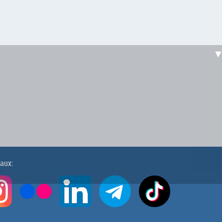
iaux: