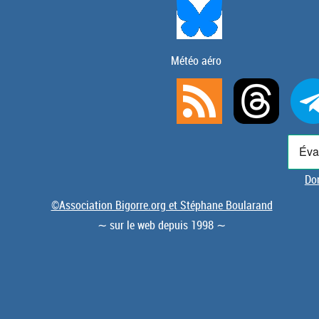
Météo aéro
Don
©Association Bigorre.org et Stéphane Boularand
∼ sur le web depuis 1998 ∼