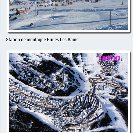
Station de montagne Brides Les Bains