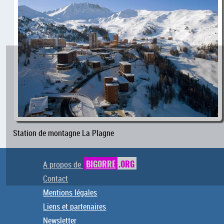
Station de montagne La Plagne
A propos de
BIGORRE
.ORG
Contact
Mentions légales
Liens et partenaires
Newsletter