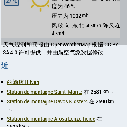
27
°C
度为 46 %.
压力为 1002
mb
风吹向 东北 4
km/h
阵风在
4
km/h
天气观测和预报由 OpenWeatherMap 根据 CC BY-
SA 4.0 许可提供，并由航空气象数据修改。
近
的酒店 Hilvan
Station de montagne Saint-Moritz
在 2581
km
↑
Station de montagne Davos Klosters
在 2590
km
↑
Station de montagne Arosa Lenzerheide
在
2606
km