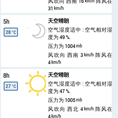
风吹向 西南 16
km/h
阵风在
31
km/h
5h
天空晴朗
空气湿度适中 : 空气相对湿
28
°C
度为 49 %.
压力为 1004
mb
风吹向 西南 3
km/h
阵风在
4
km/h
8h
天空晴朗
空气湿度适中 : 空气相对湿
27
°C
度为 47 %.
压力为 1005
mb
风吹向 西北 4
km/h
阵风在
4
km/h