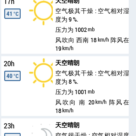
17h
天空晴朗
空气极其干燥 : 空气相对湿
41
°C
度为 9 %.
压力为 1002
mb
风吹向 西南 18
km/h
阵风在
19
km/h
20h
天空晴朗
空气极其干燥 : 空气相对湿
40
°C
度为 8 %.
压力为 1001
mb
风吹向 南 20
km/h
阵风在
18
km/h
23h
天空晴朗
空气很干燥 : 空气相对湿度