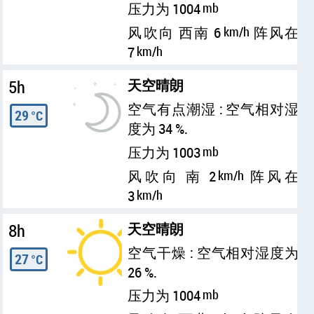
压力为 1004
mb
风吹向 西南 6
km/h
阵风在
7
km/h
5h
天空晴朗
空气有点潮湿 : 空气相对湿
29
°C
度为 34 %.
压力为 1003
mb
风吹向 南 2
km/h
阵风在
3
km/h
8h
天空晴朗
空气干燥 : 空气相对湿度为
27
°C
26 %.
压力为 1004
mb