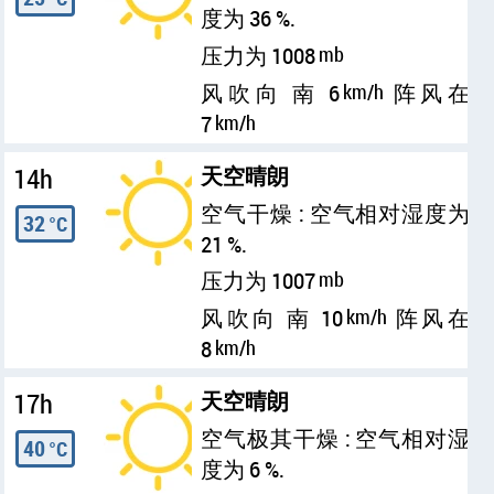
度为 36 %.
压力为 1008
mb
风吹向 南 6
km/h
阵风在
7
km/h
14h
天空晴朗
空气干燥 : 空气相对湿度为
32
°C
21 %.
压力为 1007
mb
风吹向 南 10
km/h
阵风在
8
km/h
17h
天空晴朗
空气极其干燥 : 空气相对湿
40
°C
度为 6 %.