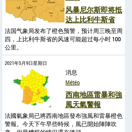
风暴尼尔斯即将抵
达上比利牛斯省
法国气象局发布了橙色预警，预计周三晚至周
四，上比利牛斯省的风速可能超过每小时 100
公里。
2021年5月9日星期日
消息
Météo
西南地區雷暴和強
風天氣警報
法國氣象局已將西南地區發布強風和雷暴橙色
警報。今天下午早些時候，風已開始陣陣吹