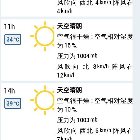
风吹向 西北 4
km/h
阵风在
4
km/h
11h
天空晴朗
空气很干燥 : 空气相对湿度
34
°C
为 15 %.
压力为 1004
mb
风吹向 北 8
km/h
阵风在
12
km/h
14h
天空晴朗
空气很干燥 : 空气相对湿度
39
°C
为 10 %.
压力为 1003
mb
风吹向 西北 6
km/h
阵风在
7
km/h