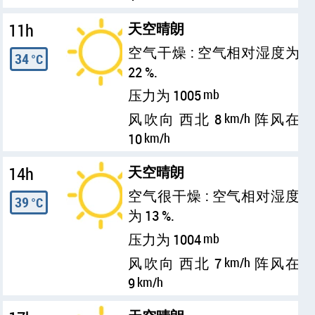
11h
天空晴朗
空气干燥 : 空气相对湿度为
34
°C
22 %.
压力为 1005
mb
风吹向 西北 8
km/h
阵风在
10
km/h
14h
天空晴朗
空气很干燥 : 空气相对湿度
39
°C
为 13 %.
压力为 1004
mb
风吹向 西北 7
km/h
阵风在
9
km/h