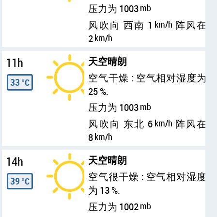
压力为 1003
mb
风吹向 西南 1
km/h
阵风在
2
km/h
11h
天空晴朗
空气干燥 : 空气相对湿度为
33
°C
25 %.
压力为 1003
mb
风吹向 东北 6
km/h
阵风在
8
km/h
14h
天空晴朗
空气很干燥 : 空气相对湿度
39
°C
为 13 %.
压力为 1002
mb