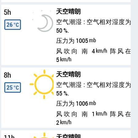
5h
天空晴朗
空气潮湿 : 空气相对湿度为
26
°C
50 %.
压力为 1005
mb
风吹向 南 4
km/h
阵风在
5
km/h
8h
天空晴朗
空气潮湿 : 空气相对湿度为
25
°C
55 %.
压力为 1006
mb
风吹向 南 1
km/h
阵风在
2
km/h
11h
天空晴朗