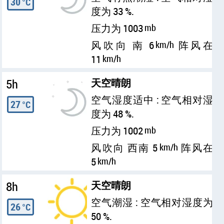
30
°C
度为 33 %.
压力为 1003
mb
风吹向 南 6
km/h
阵风在
11
km/h
5h
天空晴朗
空气湿度适中 : 空气相对湿
27
°C
度为 48 %.
压力为 1002
mb
风吹向 西南 5
km/h
阵风在
5
km/h
8h
天空晴朗
空气潮湿 : 空气相对湿度为
26
°C
50 %.