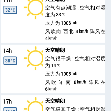
空气有点潮湿 : 空气相对湿
32
°C
度为 33 %.
压力为 1006
mb
风吹向 西北 4
km/h
阵风在
4
km/h
14h
天空晴朗
空气很干燥 : 空气相对湿度
38
°C
为 14 %.
压力为 1005
mb
风吹向 南 8
km/h
阵风在
6
km/h
17h
天空晴朗
空气极其干燥 : 空气相对湿