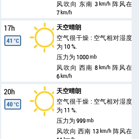
风吹向 东南 3
km/h
阵风在
7
km/h
17h
天空晴朗
空气很干燥 : 空气相对湿度
41
°C
为 10 %.
压力为 1000
mb
风吹向 西南 8
km/h
阵风在
6
km/h
20h
天空晴朗
空气很干燥 : 空气相对湿度
40
°C
为 11 %.
压力为 999
mb
风吹向 西南 13
km/h
阵风在