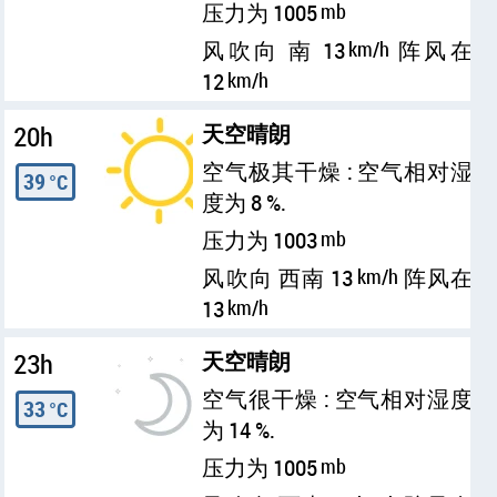
压力为 1005
mb
风吹向 南 13
km/h
阵风在
12
km/h
20h
天空晴朗
空气极其干燥 : 空气相对湿
39
°C
度为 8 %.
压力为 1003
mb
风吹向 西南 13
km/h
阵风在
13
km/h
23h
天空晴朗
空气很干燥 : 空气相对湿度
33
°C
为 14 %.
压力为 1005
mb