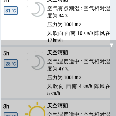
2h
空气有点潮湿 : 空气相对湿
31
°C
度为 34 %.
压力为 1001
mb
风吹向 西南 10
km/h
阵风在
17
km/h
▼
5h
天空晴朗
空气湿度适中 : 空气相对湿
28
°C
度为 47 %.
压力为 1001
mb
风吹向 西南 4
km/h
阵风在
5
km/h
8h
天空晴朗
空气湿度适中 : 空气相对湿