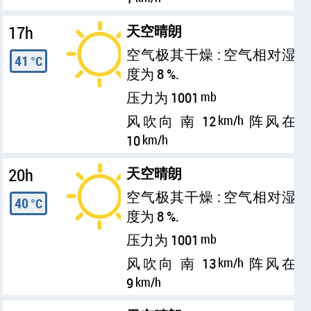
17h
天空晴朗
空气极其干燥 : 空气相对湿
41
°C
度为 8 %.
压力为 1001
mb
风吹向 南 12
km/h
阵风在
10
km/h
20h
天空晴朗
空气极其干燥 : 空气相对湿
40
°C
度为 8 %.
压力为 1001
mb
风吹向 南 13
km/h
阵风在
9
km/h