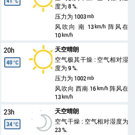
41
°C
度为 8 %.
压力为 1003
mb
风吹向 南 13
km/h
阵风在
10
km/h
20h
天空晴朗
空气极其干燥 : 空气相对湿
40
°C
度为 9 %.
压力为 1002
mb
风吹向 西南 16
km/h
阵风在
13
km/h
23h
天空晴朗
空气干燥 : 空气相对湿度为
34
°C
23 %.