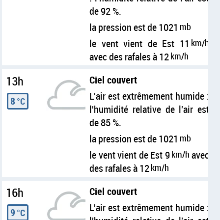
de 92 %.
la pression est de 1021
mb
le vent vient de Est 11
km/h
avec des rafales à 12
km/h
13h
Ciel couvert
L'air est extrêmement humide :
8
°C
l'humidité relative de l'air est
de 85 %.
la pression est de 1021
mb
le vent vient de Est 9
km/h
avec
des rafales à 12
km/h
16h
Ciel couvert
L'air est extrêmement humide :
9
°C