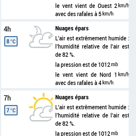
le vent vient de Ouest 2
km/h
avec des rafales à 5
km/h
4h
Nuages épars
L'air est extrêmement humide :
8
°C
l'humidité relative de l'air est
de 82 %.
la pression est de 1012
mb
le vent vient de Nord 1
km/h
avec des rafales à 4
km/h
7h
Nuages épars
L'air est extrêmement humide :
7
°C
l'humidité relative de l'air est
de 82 %.
la pression est de 1012
mb