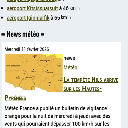
aéroport Kitsissuarsuit
à 46
km
↑
aéroport Iginniarfik
à 65
km
↑
News météo
Mercredi 11 février 2026
news
Météo
La tempête Nils arrive
sur les Hautes-
Pyrénées
Météo France a publié un bulletin de vigilance
orange pour la nuit de mercredi à jeudi avec des
vents qui pourraient dépasser 100 km/h sur les