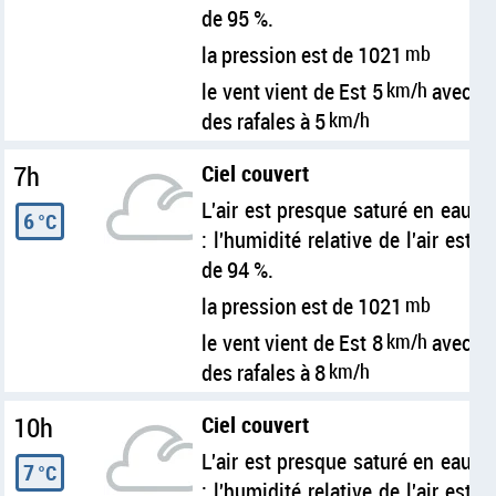
de 95 %.
la pression est de 1021
mb
le vent vient de Est 5
km/h
avec
des rafales à 5
km/h
7h
Ciel couvert
L'air est presque saturé en eau
6
°C
: l'humidité relative de l'air est
de 94 %.
la pression est de 1021
mb
le vent vient de Est 8
km/h
avec
des rafales à 8
km/h
10h
Ciel couvert
L'air est presque saturé en eau
7
°C
: l'humidité relative de l'air est