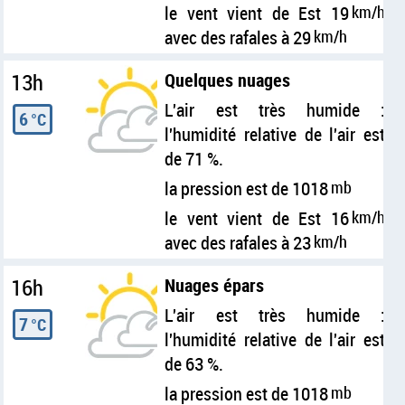
le vent vient de Est 19
km/h
avec des rafales à 29
km/h
13h
Quelques nuages
L'air est très humide :
6
°C
l'humidité relative de l'air est
de 71 %.
la pression est de 1018
mb
le vent vient de Est 16
km/h
avec des rafales à 23
km/h
16h
Nuages épars
L'air est très humide :
7
°C
l'humidité relative de l'air est
de 63 %.
la pression est de 1018
mb