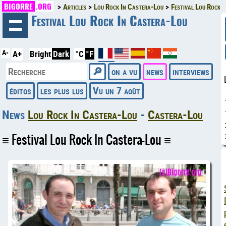
BIGORRE
.ORG
Articles
Lou Rock In Castera-Lou
Festival Lou Rock 
◄
Festival Lou Rock In Castera-Lou
A-
A+
Bright
Dark
°C
°F
on a vu
news
interviews
éditos
les plus lus
Vu un 7 août
News
Lou Rock In Castera-Lou
-
Castera-Lou
Festival Lou Rock In Castera-Lou