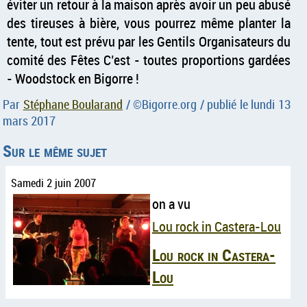
éviter un retour à la maison après avoir un peu abusé
des tireuses à bière, vous pourrez même planter la
tente, tout est prévu par les Gentils Organisateurs du
comité des Fêtes C’est - toutes proportions gardées
- Woodstock en Bigorre !
Par
Stéphane Boularand
/ ©
Bigorre.org
/ publié le
lundi 13
mars 2017
Sur le même sujet
Samedi 2 juin 2007
on a vu
Lou rock in Castera-Lou
Lou rock in Castera-
Lou