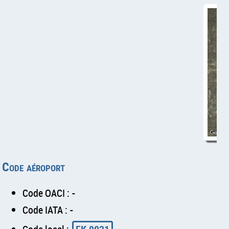
Code aéroport
Code OACI : -
Code IATA : -