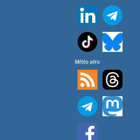
Météo aéro