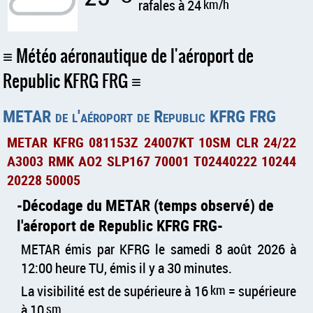
rafales à 24
km/h
Météo aéronautique de l'aéroport de
Republic KFRG FRG
METAR de l'aéroport de Republic KFRG FRG
METAR KFRG 081153Z 24007KT 10SM CLR 24/22
A3003 RMK AO2 SLP167 70001 T02440222 10244
20228 50005
Décodage du METAR (temps observé) de
l'aéroport de Republic KFRG FRG
METAR émis par KFRG le samedi 8 août 2026 à
12:00 heure TU, émis il y a 30 minutes.
La visibilité est de supérieure à 16
km
= supérieure
à 10
sm
.