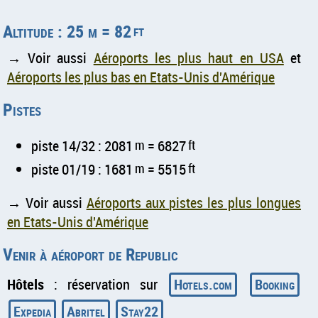
Altitude : 25 m = 82
ft
→ Voir aussi
Aéroports les plus haut en USA
et
Aéroports les plus bas en Etats-Unis d'Amérique
Pistes
piste 14/32 : 2081
m
= 6827
ft
piste 01/19 : 1681
m
= 5515
ft
→ Voir aussi
Aéroports aux pistes les plus longues
en Etats-Unis d'Amérique
Venir à aéroport de Republic
Hôtels
: réservation sur
Hotels.com
Booking
Expedia
Abritel
Stay22