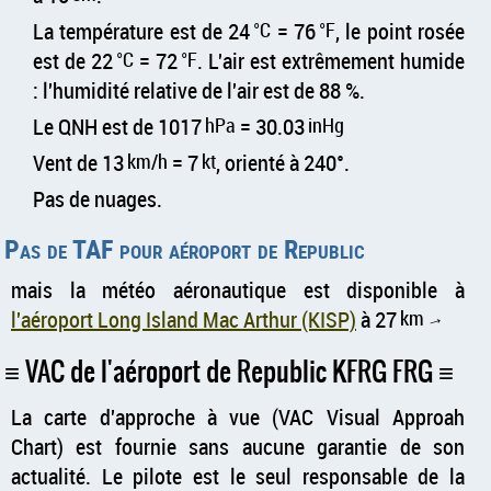
La température est de 24
°C
= 76
°F
, le point rosée
est de 22
°C
= 72
°F
. L'air est extrêmement humide
: l'humidité relative de l'air est de 88 %.
Le QNH est de 1017
hPa
= 30.03
inHg
Vent de 13
km/h
= 7
kt
, orienté à 240°.
Pas de nuages.
Pas de TAF pour aéroport de Republic
mais la météo aéronautique est disponible à
l'aéroport Long Island Mac Arthur (KISP)
à 27
km
↑
VAC de l'aéroport de Republic KFRG FRG
La carte d'approche à vue (VAC Visual Approah
Chart) est fournie sans aucune garantie de son
actualité. Le pilote est le seul responsable de la