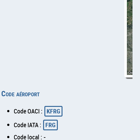
Code aéroport
Code OACI :
KFRG
Code IATA :
FRG
Code local : -