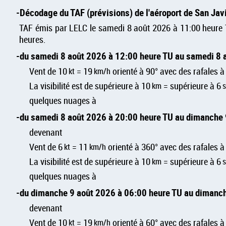
Décodage du TAF (prévisions) de l'aéroport de San Ja
TAF émis par LELC le samedi 8 août 2026 à 11:00 heure TU
heures.
du samedi 8 août 2026 à 12:00 heure TU au samedi 8 
Vent de 10
kt
= 19
km/h
orienté à 90° avec des rafales 
La visibilité est de supérieure à 10
km
= supérieure à 6
quelques nuages à
du samedi 8 août 2026 à 20:00 heure TU au dimanche
devenant
Vent de 6
kt
= 11
km/h
orienté à 360° avec des rafales 
La visibilité est de supérieure à 10
km
= supérieure à 6
quelques nuages à
du dimanche 9 août 2026 à 06:00 heure TU au dimanc
devenant
Vent de 10
kt
= 19
km/h
orienté à 60° avec des rafales 