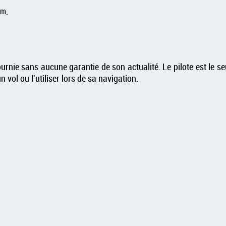
sm
.
rnie sans aucune garantie de son actualité. Le pilote est le seu
 vol ou l'utiliser lors de sa navigation.