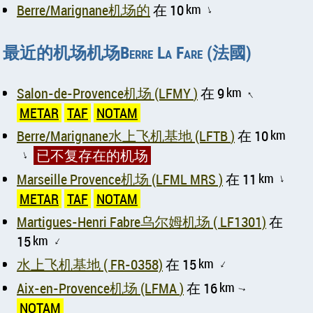
Berre/Marignane机场的
在 10
km
↑
最近的机场机场Berre La Fare (法國)
Salon-de-Provence机场 (LFMY )
在 9
km
↑
METAR
TAF
NOTAM
Berre/Marignane水上飞机基地 (LFTB )
在 10
km
已不复存在的机场
↑
Marseille Provence机场 (LFML MRS )
在 11
km
↑
METAR
TAF
NOTAM
Martigues-Henri Fabre乌尔姆机场 ( LF1301)
在
15
km
↑
水上飞机基地 ( FR-0358)
在 15
km
↑
Aix-en-Provence机场 (LFMA )
在 16
km
↑
NOTAM