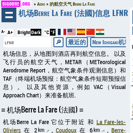
BIGORRE
.ORG
Aero
的航空天气 Berre La Fare
◄
机场Berre La Fare (法國)信息 LFNR
A-
A+
Bright
Dark
°C
°F
最近的
New Ishigaki机
机场信息，从地图到酒店再到航空信息。 以及
飞行员的航空天气，METAR（METeorological
Aerodrome Report，航空气象条件观测信息）和
TAF（终端机场预报：航空气象条件短期预报信
息）。 以及其他资源，例如 VAC（Visual
Approach Chart）来准备航班.
机场Berre La Fare (法國)
机场Berre La Fare 它位于附近 和
La Fare-les-
Oliviers
在 2
km
,
Coudoux
在 6
km
,
Berre-
↑
↑