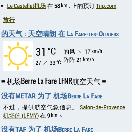
Le Castellet机场
在 58
km
: 上的预订
Trip.com
旅行
的天气 : 天空晴朗 在 La Fare-les-Oliviers
31
°C
的风
17
km/h
↑
阵阵 21
km/h
27 ↗ 33
°C
机场Berre La Fare LFNR航空天气
没有METAR 为了 机场Berre La Fare
不过，提供航空气象信息。
Salon-de-Provence
机场的 (LFMY)
在 9
km
↑
没有TAF 为了 机场Berre La Fare