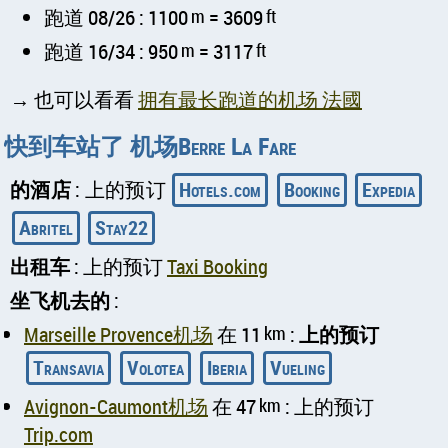
跑道 08/26 : 1100
m
= 3609
ft
跑道 16/34 : 950
m
= 3117
ft
→ 也可以看看
拥有最长跑道的机场 法國
快到车站了 机场Berre La Fare
的酒店
: 上的预订
Hotels.com
Booking
Expedia
Abritel
Stay22
出租车
: 上的预订
Taxi Booking
坐飞机去的
:
Marseille Provence机场
在 11
km
:
上的预订
Transavia
Volotea
Iberia
Vueling
Avignon-Caumont机场
在 47
km
: 上的预订
Trip.com