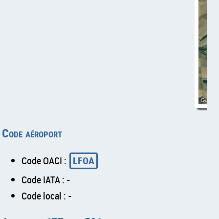
Code aéroport
Code OACI :
LFOA
Code IATA : -
Code local : -