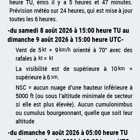
heure TU, émis il y a 5 heures et 47 minutes.
Prévision météo sur 24 heures, qui est mise à jour
toutes les 6 heures.
du samedi 8 août 2026 à 15:00 heure TU au
dimanche 9 août 2026 à 15:00 heure UTC
Vent de 5
kt
= 9
km/h
orienté à 70° avec des
rafales à
kt
=
kt
La visibilité est de supérieure à 10
km
=
supérieure à 6
sm
.
NSC = aucun nuage d'une hauteur inférieure à
5000 ft (ou sous l'altitude minimale de secteur
si elle est plus élevée). Aucun cumulonimbus
ou cumulus bourgeonnant, quelle que soit leur
altitude
du dimanche 9 août 2026 à 05:00 heure TU