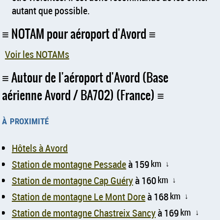
autant que possible.
NOTAM pour aéroport d'Avord
Voir les NOTAMs
Autour de l'aéroport d'Avord (Base
aérienne Avord / BA702) (France)
à proximité
Hôtels à Avord
Station de montagne Pessade
à 159
km
↑
Station de montagne Cap Guéry
à 160
km
↑
Station de montagne Le Mont Dore
à 168
km
↑
Station de montagne Chastreix Sancy
à 169
km
↑