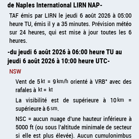
de Naples International LIRN NAP
TAF émis par LIRN le jeudi 6 août 2026 à 05:00
heure TU, émis il y a 35 minutes. Prévision météo
sur 24 heures, qui est mise à jour toutes les 6
heures.
du jeudi 6 août 2026 à 06:00 heure TU au
jeudi 6 août 2026 à 10:00 heure UTC
NSW
Vent de 5
kt
= 9
km/h
orienté à VRB° avec des
rafales à
kt
=
kt
La visibilité est de supérieure à 10
km
=
supérieure à 6
sm
.
NSC = aucun nuage d'une hauteur inférieure à
5000 ft (ou sous l'altitude minimale de secteur
si elle est plus élevée). Aucun cumulonimbus