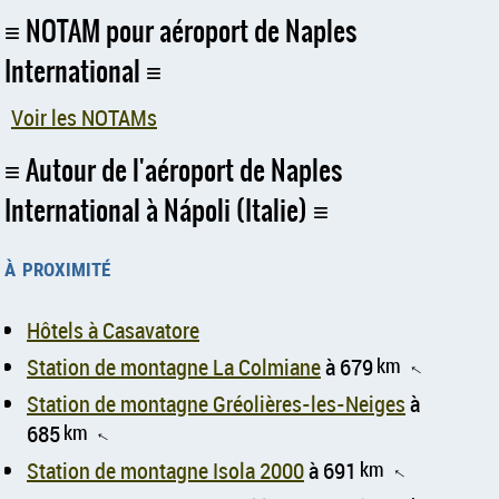
NOTAM pour aéroport de Naples
International
Voir les NOTAMs
Autour de l'aéroport de Naples
International à Nápoli (Italie)
à proximité
Hôtels à Casavatore
Station de montagne La Colmiane
à 679
km
↑
Station de montagne Gréolières-les-Neiges
à
685
km
↑
Station de montagne Isola 2000
à 691
km
↑