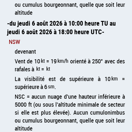
ou cumulus bourgeonnant, quelle que soit leur
altitude
du jeudi 6 août 2026 à 10:00 heure TU au
jeudi 6 août 2026 à 18:00 heure UTC
NSW
devenant
Vent de 10
kt
= 19
km/h
orienté à 250° avec des
rafales à
kt
=
kt
La visibilité est de supérieure à 10
km
=
supérieure à 6
sm
.
NSC = aucun nuage d'une hauteur inférieure à
5000 ft (ou sous l'altitude minimale de secteur
si elle est plus élevée). Aucun cumulonimbus
ou cumulus bourgeonnant, quelle que soit leur
altitude