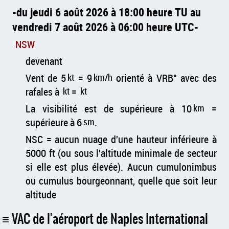
du jeudi 6 août 2026 à 18:00 heure TU au
vendredi 7 août 2026 à 06:00 heure UTC
NSW
devenant
Vent de 5
kt
= 9
km/h
orienté à VRB° avec des
rafales à
kt
=
kt
La visibilité est de supérieure à 10
km
=
supérieure à 6
sm
.
NSC = aucun nuage d'une hauteur inférieure à
5000 ft (ou sous l'altitude minimale de secteur
si elle est plus élevée). Aucun cumulonimbus
ou cumulus bourgeonnant, quelle que soit leur
altitude
VAC de l'aéroport de Naples International