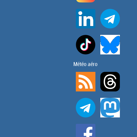
Météo aéro