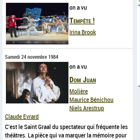
on a vu
Tempête !
Irina Brook
Samedi 24 novembre 1984
on a vu
Dom Juan
Molière
Maurice Bénichou
Niels Arestrup
Claude Evrard
C’est le Saint Graal du spectateur qui fréquente les
théâtres. La pièce qui va marquer la mémoire pour