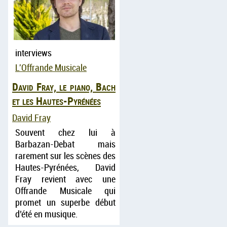
interviews
L'Offrande Musicale
David Fray, le piano, Bach
et les Hautes-Pyrénées
David Fray
Souvent chez lui à
Barbazan-Debat mais
rarement sur les scènes des
Hautes-Pyrénées, David
Fray revient avec une
Offrande Musicale qui
promet un superbe début
d’été en musique.