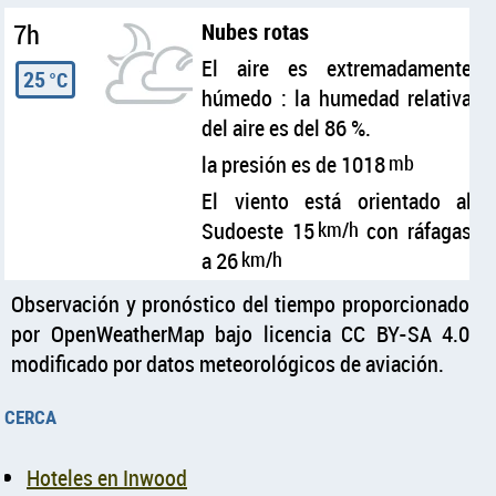
7h
Nubes rotas
El aire es extremadamente
25
°C
húmedo : la humedad relativa
del aire es del 86 %.
la presión es de 1018
mb
El viento está orientado al
Sudoeste 15
km/h
con ráfagas
a 26
km/h
Observación y pronóstico del tiempo proporcionado
por OpenWeatherMap bajo licencia CC BY-SA 4.0
modificado por datos meteorológicos de aviación.
cerca
Hoteles en Inwood