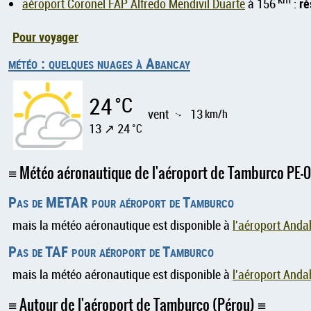
ré
aéroport Coronel FAP Alfredo Mendivil Duarte
à 156
:
Pour voyager
météo : quelques nuages à Abancay
24
°C
vent
13
km/h
↑
13 ↗ 24
°C
Météo aéronautique de l'aéroport de Tamburco PE-
Pas de METAR pour aéroport de Tamburco
mais la météo aéronautique est disponible à
l'aéroport And
Pas de TAF pour aéroport de Tamburco
mais la météo aéronautique est disponible à
l'aéroport And
Autour de l'aéroport de Tamburco (Pérou)