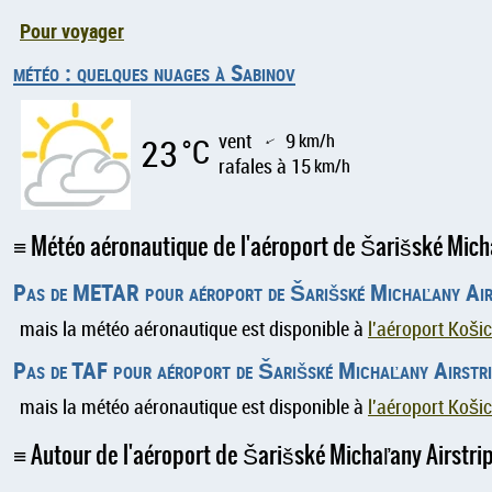
Pour voyager
météo : quelques nuages à Sabinov
vent
9
km/h
23
°C
↑
rafales à 15
km/h
Météo aéronautique de l'aéroport de Šarišské Mich
Pas de METAR pour aéroport de Šarišské Michaľany Air
mais la météo aéronautique est disponible à
l'aéroport Koši
Pas de TAF pour aéroport de Šarišské Michaľany Airstr
mais la météo aéronautique est disponible à
l'aéroport Koši
Autour de l'aéroport de Šarišské Michaľany Airstri