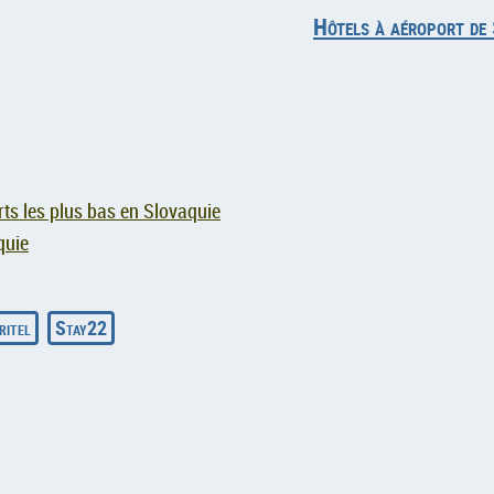
Hôtels à aéroport de
ts les plus bas en Slovaquie
quie
ritel
Stay22