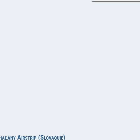
haľany Airstrip (Slovaquie)