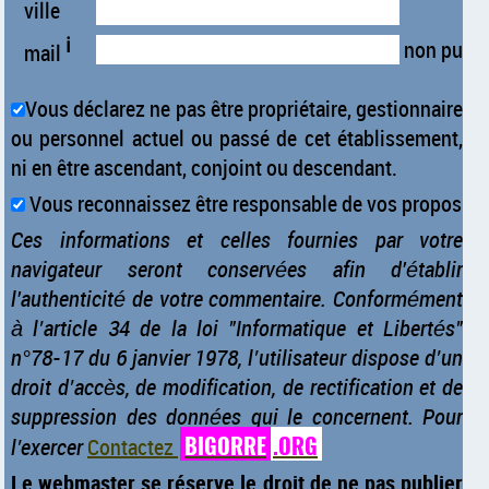
ville
ℹ
non publi
mail
Vous déclarez ne pas être propriétaire, gestionnaire
ou personnel actuel ou passé de cet établissement,
ni en être ascendant, conjoint ou descendant.
Vous reconnaissez être responsable de vos propos
Ces informations et celles fournies par votre
navigateur seront conservées afin d'établir
l'authenticité de votre commentaire. Conformément
à l’article 34 de la loi "Informatique et Libertés"
n°78-17 du 6 janvier 1978, l’utilisateur dispose d’un
droit d’accès, de modification, de rectification et de
suppression des données qui le concernent. Pour
BIGORRE
.ORG
l’exercer
Contactez
Le webmaster se réserve le droit de ne pas publier