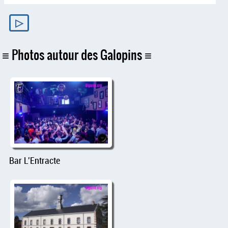
▷
Photos autour des Galopins
Bar L'Entracte