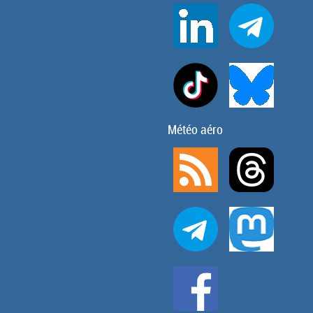
Météo aéro