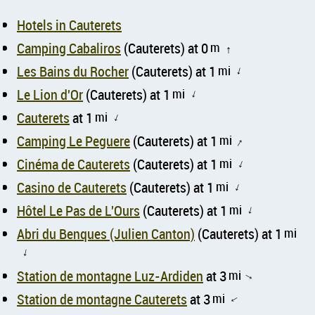
Hotels in Cauterets
Camping Cabaliros
(Cauterets) at 0
m
↑
Les Bains du Rocher
(Cauterets) at 1
mi
↑
Le Lion d'Or
(Cauterets) at 1
mi
↑
Cauterets
at 1
mi
↑
Camping Le Peguere
(Cauterets) at 1
mi
↑
Cinéma de Cauterets
(Cauterets) at 1
mi
↑
Casino de Cauterets
(Cauterets) at 1
mi
↑
Hôtel Le Pas de L'Ours
(Cauterets) at 1
mi
↑
Abri du Benques (Julien Canton)
(Cauterets) at 1
mi
↑
Station de montagne Luz-Ardiden
at 3
mi
↑
Station de montagne Cauterets
at 3
mi
↑