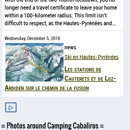
longer need a travel certificate to leave your home
within a 100-kilometer radius. This limit isn't
difficult to respect, as the Hautes-Pyrénées and…
Wednesday, December 5, 2018
news
Ski en Hautes-Pyrénées
Les stations de
Cauterets et de Luz-
Ardiden sur le chemin de la fusion
▷
Photos around Camping Cabaliros