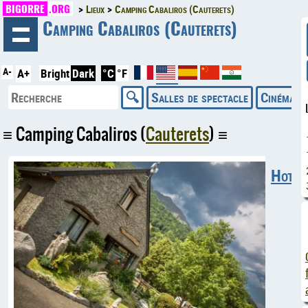
BIGORRE
.ORG
Lieux
Camping Cabaliros (Cauterets)
◄
Camping Cabaliros (Cauterets)
A-
A+
Bright
Dark
°C
°F
Salles de spectacle
Cinémas
Camping Cabaliros (
Cauterets
)
Hotels