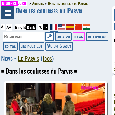
BIGORRE
.ORG
Articles
Dans les coulisses du Parvis
◄
Dans les coulisses du Parvis
A-
A+
Bright
Dark
°C
°F
on a vu
news
interviews
éditos
les plus lus
Vu un 6 août
News -
Le Parvis
(
Ibos
)
Dans les coulisses du Parvis