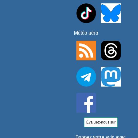
Météo aéro
Donnez votre avis avec