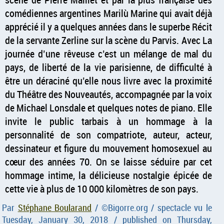
comédiennes argentines Marilù Marine qui avait déjà
apprécié il y a quelques années dans le superbe Récit
de la servante Zerline sur la scène du Parvis. Avec La
journée d’une rêveuse c’est un mélange de mal du
pays, de liberté de la vie parisienne, de difficulté à
être un déraciné qu’elle nous livre avec la proximité
du Théâtre des Nouveautés, accompagnée par la voix
de Michael Lonsdale et quelques notes de piano. Elle
invite le public tarbais à un hommage à la
personnalité de son compatriote, auteur, acteur,
dessinateur et figure du mouvement homosexuel au
cœur des années 70. On se laisse séduire par cet
hommage intime, la délicieuse nostalgie épicée de
cette vie à plus de 10 000 kilomètres de son pays.
Par
Stéphane Boularand
/ ©
Bigorre.org
/ spectacle vu le
Tuesday, January 30, 2018 / published on
Thursday,