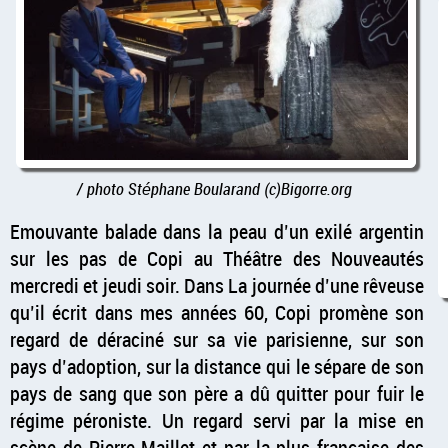
/ photo Stéphane Boularand (c)Bigorre.org
Emouvante balade dans la peau d’un exilé argentin
sur les pas de Copi au Théâtre des Nouveautés
mercredi et jeudi soir. Dans La journée d’une rêveuse
qu’il écrit dans mes années 60, Copi promène son
regard de déraciné sur sa vie parisienne, sur son
pays d’adoption, sur la distance qui le sépare de son
pays de sang que son père a dû quitter pour fuir le
régime péroniste. Un regard servi par la mise en
scène de Pierre Maillet et par la plus française des