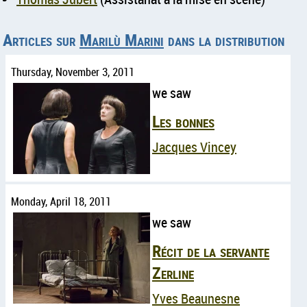
Articles sur
Marilù Marini
dans la distribution
Thursday, November 3, 2011
we saw
Les bonnes
Jacques Vincey
Monday, April 18, 2011
we saw
Récit de la servante
Zerline
Yves Beaunesne