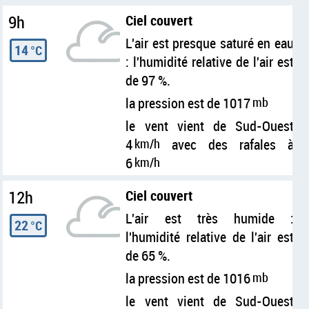
9h
Ciel couvert
L'air est presque saturé en eau
14
°C
: l'humidité relative de l'air est
de 97 %.
la pression est de 1017
mb
le vent vient de Sud-Ouest
4
km/h
avec des rafales à
6
km/h
12h
Ciel couvert
L'air est très humide :
22
°C
l'humidité relative de l'air est
de 65 %.
la pression est de 1016
mb
le vent vient de Sud-Ouest