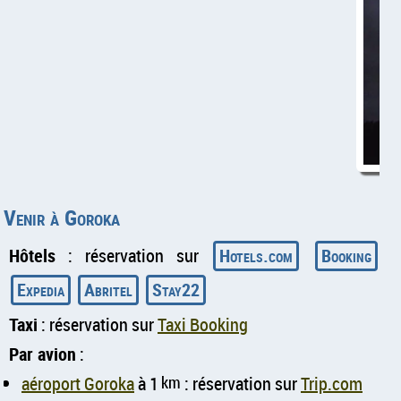
Venir à Goroka
Hôtels
: réservation sur
Hotels.com
Booking
Expedia
Abritel
Stay22
Taxi
: réservation sur
Taxi Booking
Par avion
:
aéroport Goroka
à 1
km
: réservation sur
Trip.com