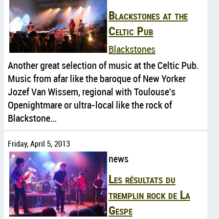
Blackstones at the
Celtic Pub
Blackstones
Another great selection of music at the Celtic Pub.
Music from afar like the baroque of New Yorker
Jozef Van Wissem, regional with Toulouse's
Openightmare or ultra-local like the rock of
Blackstone…
Friday, April 5, 2013
news
Les résultats du
tremplin rock de La
Gespe