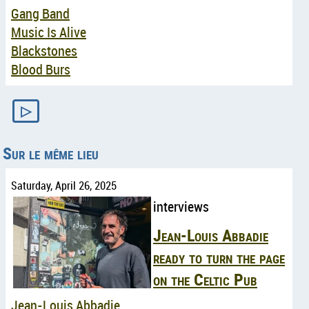
Gang Band
Music Is Alive
Blackstones
Blood Burs
▷
Sur le même lieu
Saturday, April 26, 2025
interviews
Jean-Louis Abbadie
ready to turn the page
on the Celtic Pub
Jean-Louis Abbadie